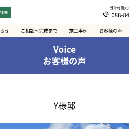
受付時間8:00
088-8
らせ
ご相談～完成まで
施工事例
お客様の声
Voice
お客様の声
Y様邸