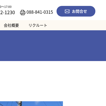
～17:00
お問合せ
088-841-0315
42-1230
会社概要
リクルート